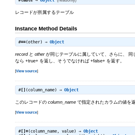
レコードが所属するテーブル
Instance Method Details
#
==
(other) ⇒
Object
record
と
other
が同じテーブルに属していて、さらに、 同じ
なら +true+ を返し、そうでなければ +false+ を返す。
[
View source
]
#
[]
(column_name) ⇒
Object
このレコードの
column_name
で指定されたカラムの値を
[
View source
]
#
[]=
(column_name, value) ⇒
Object