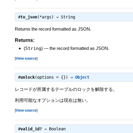
#
to_json
(*args) ⇒
String
Returns the record formatted as JSON.
Returns:
(
String
)
—
the record formatted as JSON.
[
View source
]
#
unlock
(options = {}) ⇒
Object
レコードが所属するテーブルのロックを解除する。
利用可能なオプションは現在は無い。
[
View source
]
#
valid_id?
⇒
Boolean