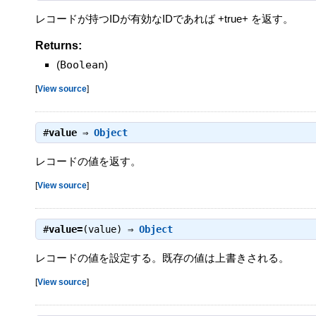
レコードが持つIDが有効なIDであれば +true+ を返す。
Returns:
(
Boolean
)
[
View source
]
#
value
⇒
Object
レコードの値を返す。
[
View source
]
#
value=
(value) ⇒
Object
レコードの値を設定する。既存の値は上書きされる。
[
View source
]