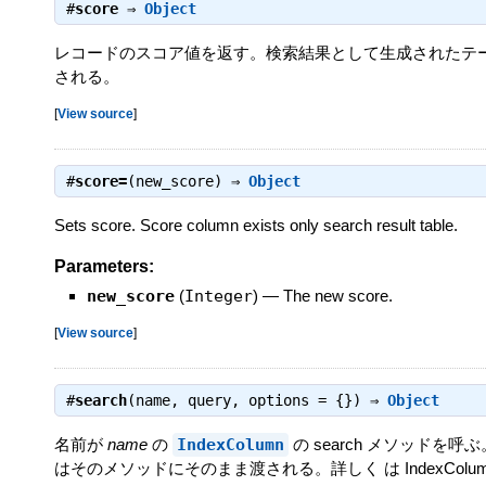
#
score
⇒
Object
レコードのスコア値を返す。検索結果として生成されたテー
される。
[
View source
]
#
score=
(new_score) ⇒
Object
Sets score. Score column exists only search result table.
Parameters:
new_score
(
Integer
)
—
The new score.
[
View source
]
#
search
(name, query, options = {}) ⇒
Object
名前が
name
の
IndexColumn
の search メソッドを呼
はそのメソッドにそのまま渡される。詳しく は IndexColumn