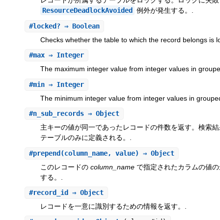
レコードが所属するテーブルをロックする。ロックに失敗
ResourceDeadlockAvoided
例外が発生する。.
#
locked?
⇒ Boolean
Checks whether the table to which the record belongs is l
#
max
⇒ Integer
The maximum integer value from integer values in groupe
#
min
⇒ Integer
The minimum integer value from integer values in groupe
#
n_sub_records
⇒ Object
主キーの値が同一であったレコードの件数を返す。検索結
テーブルのみに定義される。.
#
prepend
(column_name, value) ⇒ Object
このレコードの
column_name
で指定されたカラムの値
する。.
#
record_id
⇒ Object
レコードを一意に識別するための情報を返す。.