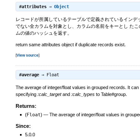
#
attributes
⇒
Object
レコードが所属しているテーブルで定義されているインデッ
でない全カラムを対象とし、カラムの名前をキーとし たこ
ムの値のハッシュを返す。
return same attributes object if duplicate records exist.
[
View source
]
#
average
⇒
Float
The average of integer/float values in grouped records. It ca
specifying
:calc_target
and
:calc_types
to Table#group.
Returns:
(
Float
)
—
The average of integer/float values in groupe
Since:
5.0.0