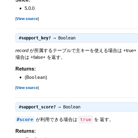
5.0.0
[
View source
]
#
support_key?
⇒
Boolean
record
が所属するテーブルで主キーを使える場合は +true
場合は +false+ を返す。
Returns:
(
Boolean
)
[
View source
]
#
support_score?
⇒
Boolean
#score
が利用できる場合は
true
を 返す。
Returns: